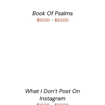
Book Of Psalms
$
10.00
–
$
30.00
SELECCIONAR OPCIONES
/
DETALLES
What I Don’t Post On
Instagram