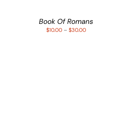
Book Of Romans
$
10.00
–
$
30.00
SELECCIONAR OPCIONES
/
DETALLES