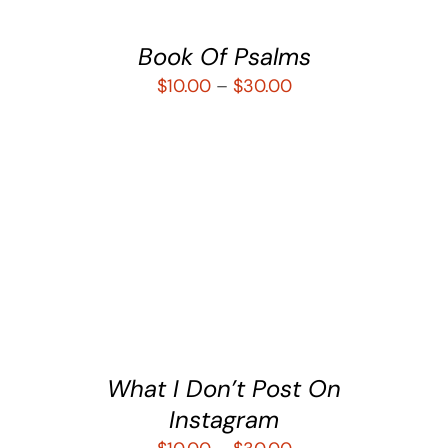
Book Of Psalms
$
10.00
–
$
30.00
SELECCIONAR OPCIONES
/
DETALLES
What I Don’t Post On
Instagram