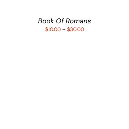
Book Of Romans
$
10.00
–
$
30.00
SELECCIONAR OPCIONES
/
DETALLES