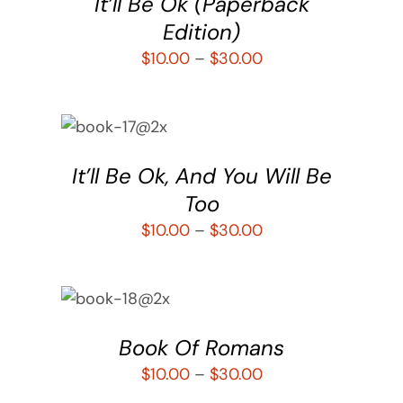
It’ll Be Ok (Paperback
Edition)
$
10.00
–
$
30.00
SELECCIONAR
OPCIONES
/
DETALLES
It’ll Be Ok, And You Will Be
Too
$
10.00
–
$
30.00
SELECCIONAR
OPCIONES
/
DETALLES
Book Of Romans
$
10.00
–
$
30.00