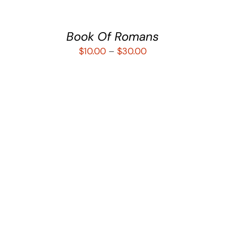
Book Of Romans
$
10.00
–
$
30.00
SELECCIONAR OPCIONES
/
DETALLES