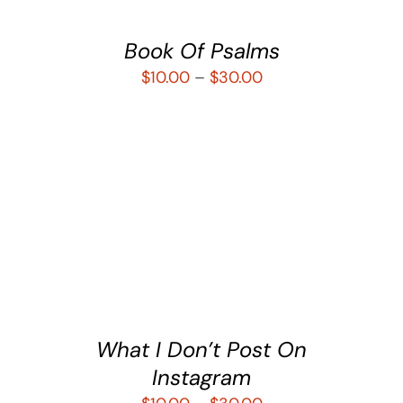
Book Of Psalms
$
10.00
–
$
30.00
SELECCIONAR OPCIONES
/
DETALLES
What I Don’t Post On
Instagram