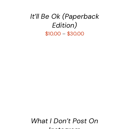
It’ll Be Ok (Paperback
Edition)
$
10.00
–
$
30.00
SELECCIONAR OPCIONES
/
DETALLES
What I Don’t Post On