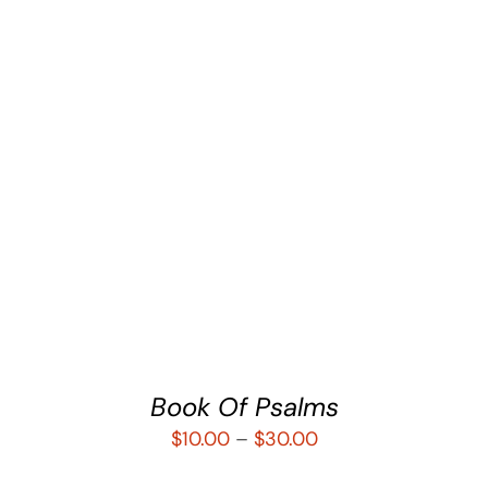
SELECCIONAR OPCIONES
/
DETALLES
Book Of Psalms
$
10.00
–
$
30.00