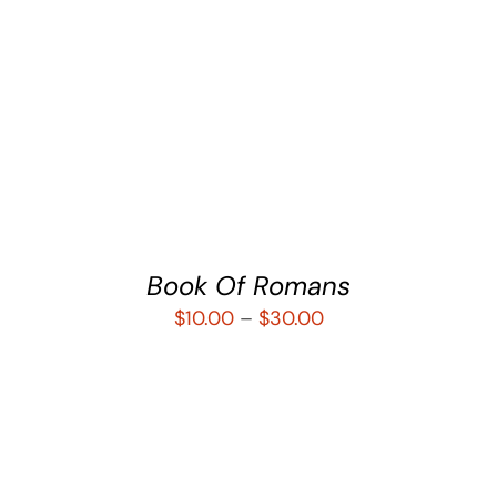
SELECCIONAR OPCIONES
/
DETALLES
Book Of Romans
$
10.00
–
$
30.00
SELECCIONAR OPCIONES
/