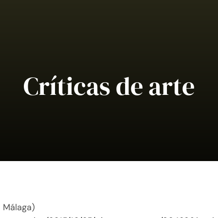
Críticas de arte
o Málaga)