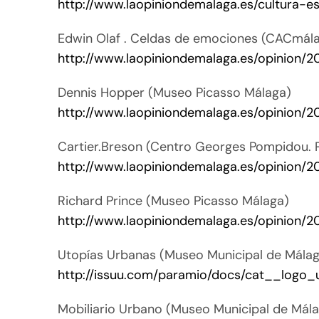
http://www.laopiniondemalaga.es/cultura-
Edwin Olaf . Celdas de emociones (CACmál
http://www.laopiniondemalaga.es/opinion/2
Dennis Hopper (Museo Picasso Málaga)
http://www.laopiniondemalaga.es/opinion/
Cartier.Breson (Centro Georges Pompidou. P
http://www.laopiniondemalaga.es/opinion/
Richard Prince (Museo Picasso Málaga)
http://www.laopiniondemalaga.es/opinion/
Utopías Urbanas (Museo Municipal de Mála
http://issuu.com/paramio/docs/cat__logo
Mobiliario Urbano (Museo Municipal de Mál