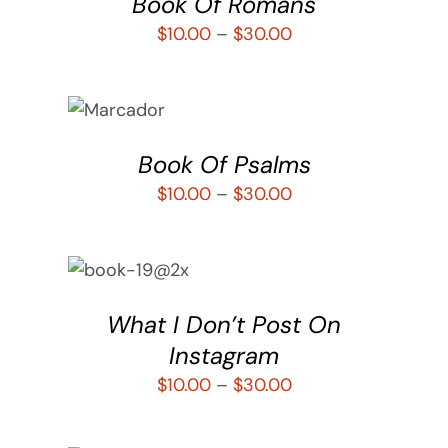
Book Of Romans
$
10.00
–
$
30.00
SELECCIONAR
OPCIONES
/
DETALLES
Book Of Psalms
$
10.00
–
$
30.00
SELECCIONAR
OPCIONES
/
DETALLES
What I Don’t Post On
Instagram
$
10.00
–
$
30.00
SELECCIONAR