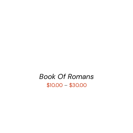
SELECCIONAR OPCIONES
/
DETALLES
Book Of Romans
$
10.00
–
$
30.00
SELECCIONAR OPCIONES
/