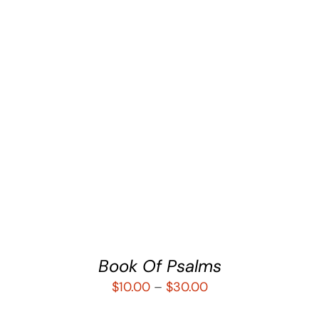
SELECCIONAR OPCIONES
/
DETALLES
Book Of Psalms
$
10.00
–
$
30.00