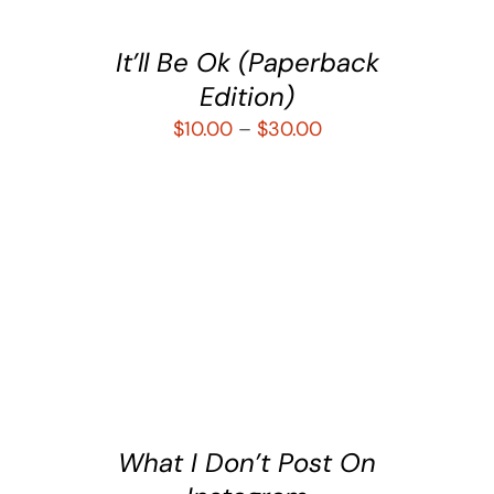
It’ll Be Ok (Paperback
Edition)
$
10.00
–
$
30.00
SELECCIONAR OPCIONES
/
DETALLES
What I Don’t Post On