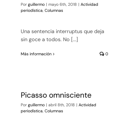
Por
guillermo
|
mayo 6th, 2018
|
Actividad
periodística
,
Columnas
Una sentencia interruptus que deja
sin goce a todos. No [...]
Más información
0
Picasso omnisciente
Por
guillermo
|
abril 8th, 2018
|
Actividad
periodística
,
Columnas