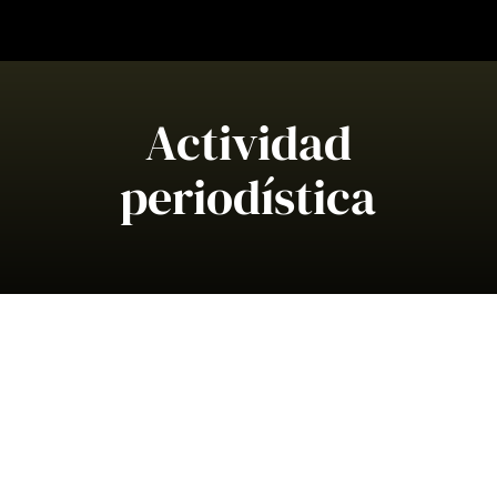
Saltar
al
contenido
Actividad
periodística