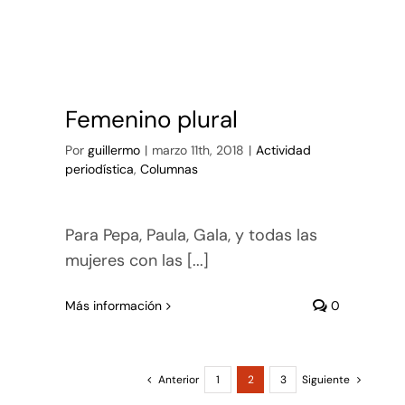
Femenino plural
Por
guillermo
|
marzo 11th, 2018
|
Actividad
periodística
,
Columnas
Para Pepa, Paula, Gala, y todas las
mujeres con las [...]
Más información
0
Anterior
1
2
3
Siguiente