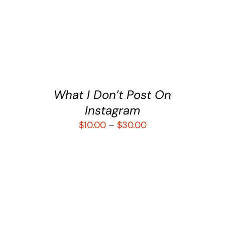
SELECCIONAR OPCIONES
/
DETALLES
What I Don’t Post On
Instagram
$
10.00
–
$
30.00