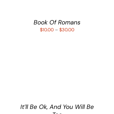
Book Of Romans
$
10.00
–
$
30.00
SELECCIONAR OPCIONES
/
DETALLES
It’ll Be Ok, And You Will Be