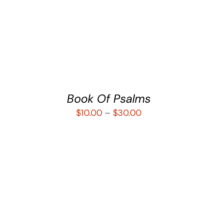
SELECCIONAR OPCIONES
/
DETALLES
Book Of Psalms
$
10.00
–
$
30.00
SELECCIONAR OPCIONES
/
DETALLES