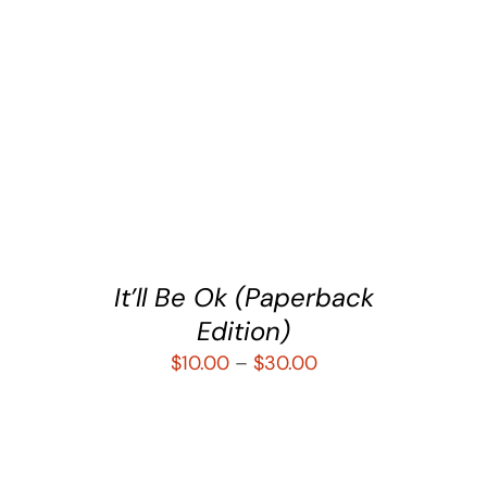
SELECCIONAR OPCIONES
/
DETALLES
It’ll Be Ok (Paperback
Edition)
$
10.00
–
$
30.00