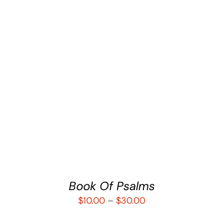
SELECCIONAR OPCIONES
/
DETALLES
Book Of Psalms
$
10.00
–
$
30.00