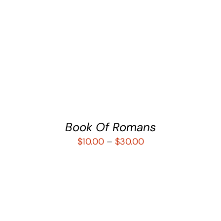
SELECCIONAR OPCIONES
/
DETALLES
Book Of Romans
$
10.00
–
$
30.00
SELECCIONAR OPCIONES
/