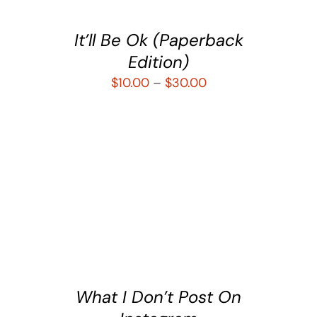
It’ll Be Ok (Paperback
Edition)
$
10.00
–
$
30.00
SELECCIONAR OPCIONES
/
DETALLES
What I Don’t Post On