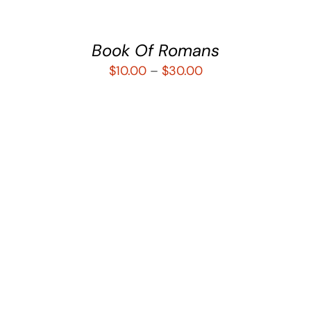
Book Of Romans
$
10.00
–
$
30.00
SELECCIONAR OPCIONES
/
DETALLES