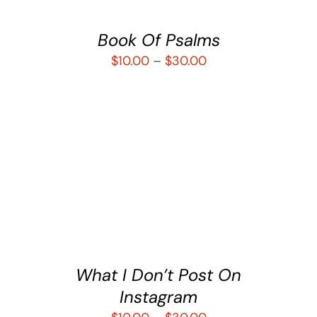
Book Of Psalms
$
10.00
–
$
30.00
SELECCIONAR OPCIONES
/
DETALLES
What I Don’t Post On
Instagram