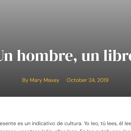
Un hombre, un libr
By Mary Maxey October 24, 2019
sente es un indicativo de cultura. Yo leo, tú lees, él lee