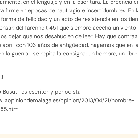
amiento, en el lenguaje y en la escritura. La creencia en
a firme en épocas de naufragio e incertidumbres. En l
orma de felicidad y un acto de resistencia en los tie
nsar, del farenheit 451 que siempre acecha un viento 
s dejar que nos desahucien de leer. Hay que contraa
 abril, con 103 años de antigüedad, hagamos que en la
en la guerra- se repita la consigna: un hombre, un libro
!!
 Busutil es escritor y periodista
w.laopiniondemalaga.es/opinion/2013/04/21/hombre-
455.html