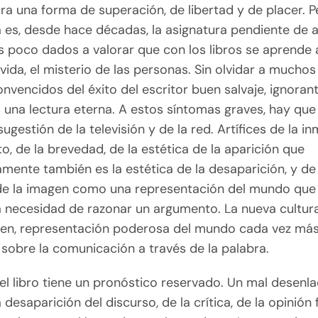
ura una forma de superación, de libertad y de placer. P
 es, desde hace décadas, la asignatura pendiente de 
 poco dados a valorar que con los libros se aprende a
vida, el misterio de las personas. Sin olvidar a muchos
nvencidos del éxito del escritor buen salvaje, ignoran
s una lectura eterna. A estos síntomas graves, hay que 
ugestión de la televisión y de la red. Artífices de la in
o, de la brevedad, de la estética de la aparición que
mente también es la estética de la desaparición, y de 
de la imagen como una representación del mundo que
a necesidad de razonar un argumento. La nueva cultura
gen, representación poderosa del mundo cada vez má
 sobre la comunicación a través de la palabra.
el libro tiene un pronóstico reservado. Un mal desenl
a desaparición del discurso, de la crítica, de la opinió