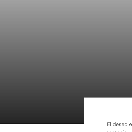
Saltar
al
contenido
El deseo e