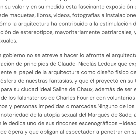
en su valor y en su medida esta fascinante exposición
sde maquetas, libros, videos, fotografías a instalacione
ómo la arquitectura ha contribuido a la estimulación d
ación de estereotipos, mayoritariamente patriarcales, 
xuales.
 gobierno no se atreve a hacer lo afronta el arquitect
ración de principios de Claude-Nicolás Ledoux que ex
nte el papel de la arquitectura como diseño físico de
sfera de nuestras fantasías, y que él proyectó en su
 para su ciudad ideal Saline de Chaux, además de ser e
de los falansterios de Charles Fourier con voluntarios
nos y personas impedidas o marcadas.Ninguno de los
 notoriedad de la utopía sexual del Marqués de Sade, a
n le dedica uno de sus rincones escenográficos –ide
de ópera y que obligan al espectador a penetrar en su