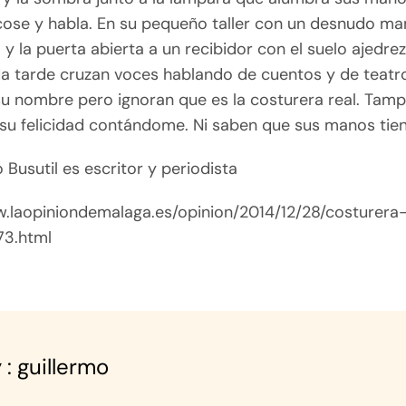
cose y habla. En su pequeño taller con un desnudo ma
y la puerta abierta a un recibidor con el suelo ajedre
da tarde cruzan voces hablando de cuentos y de teatr
u nombre pero ignoran que es la costurera real. Tam
su felicidad contándome. Ni saben que sus manos tie
 Busutil es escritor y periodista
w.laopiniondemalaga.es/opinion/2014/12/28/costurera
73.html
 : guillermo