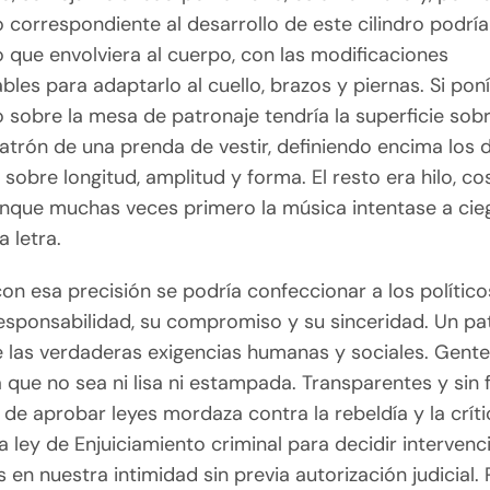
 correspondiente al desarrollo de este cilindro podría
 que envolviera al cuerpo, con las modificaciones
bles para adaptarlo al cuello, brazos y piernas. Si pon
 sobre la mesa de patronaje tendría la superficie sobr
patrón de una prenda de vestir, definiendo encima los 
sobre longitud, amplitud y forma. El resto era hilo, co
unque muchas veces primero la música intentase a cie
a letra.
con esa precisión se podría confeccionar a los político
responsabilidad, su compromiso y su sinceridad. Un pa
 las verdaderas exigencias humanas y sociales. Gent
que no sea ni lisa ni estampada. Transparentes y sin f
de aprobar leyes mordaza contra la rebeldía y la críti
a ley de Enjuiciamiento criminal para decidir interven
s en nuestra intimidad sin previa autorización judicial. 