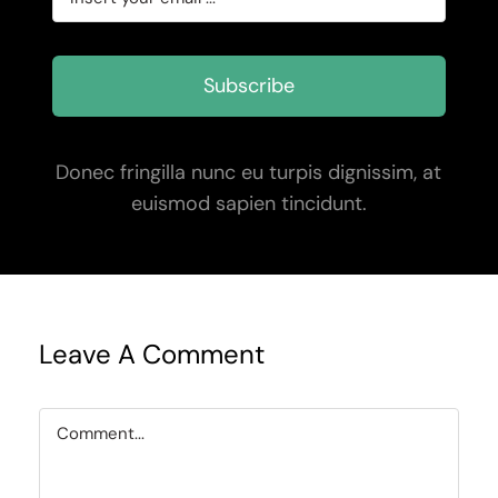
Subscribe
Donec fringilla nunc eu turpis dignissim, at
euismod sapien tincidunt.
Leave A Comment
Comment