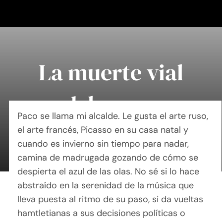
Saltar
al
contenido
La muerte vial
del paseo
Paco se llama mi alcalde. Le gusta el arte ruso,
el arte francés, Picasso en su casa natal y
By Mary Maxey October 24, 2019
cuando es invierno sin tiempo para nadar,
camina de madrugada gozando de cómo se
despierta el azul de las olas. No sé si lo hace
abstraído en la serenidad de la música que
lleva puesta al ritmo de su paso, si da vueltas
hamtletianas a sus decisiones políticas o