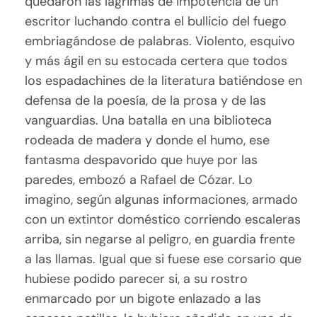
quedaron las lágrimas de impotencia de un
escritor luchando contra el bullicio del fuego
embriagándose de palabras. Violento, esquivo
y más ágil en su estocada certera que todos
los espadachines de la literatura batiéndose en
defensa de la poesía, de la prosa y de las
vanguardias. Una batalla en una biblioteca
rodeada de madera y donde el humo, ese
fantasma despavorido que huye por las
paredes, embozó a Rafael de Cózar. Lo
imagino, según algunas informaciones, armado
con un extintor doméstico corriendo escaleras
arriba, sin negarse al peligro, en guardia frente
a las llamas. Igual que si fuese ese corsario que
hubiese podido parecer si, a su rostro
enmarcado por un bigote enlazado a las