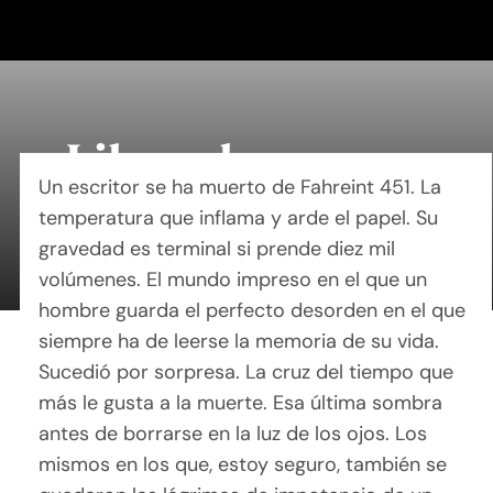
Saltar
al
contenido
Libros humanos
Un escritor se ha muerto de Fahreint 451. La
temperatura que inflama y arde el papel. Su
By Mary Maxey October 24, 2019
gravedad es terminal si prende diez mil
volúmenes. El mundo impreso en el que un
hombre guarda el perfecto desorden en el que
siempre ha de leerse la memoria de su vida.
Sucedió por sorpresa. La cruz del tiempo que
más le gusta a la muerte. Esa última sombra
antes de borrarse en la luz de los ojos. Los
mismos en los que, estoy seguro, también se