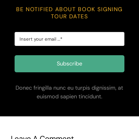
BE NOTIFIED ABOUT BOOK SIGNING
TOUR DATES
Subscribe
Donec fringilla nunc eu turpis dignissim, at
euismod sapien tincidunt.
Leave A Comment