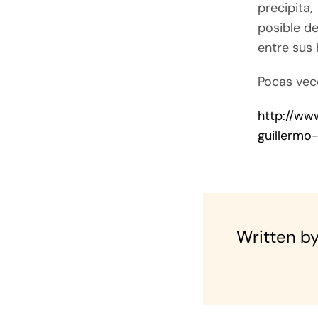
precipita,
posible d
entre sus 
Pocas vec
http://w
guillermo-
Written by