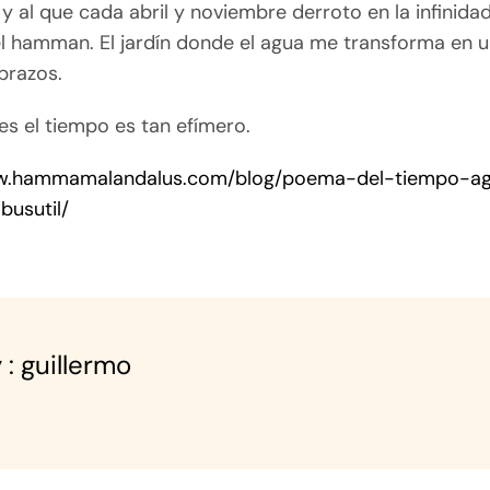
 y al que cada abril y noviembre derroto en la infinidad
el hamman. El jardín donde el agua me transforma en
brazos.
es el tiempo es tan efímero.
ww.hammamalandalus.com/blog/poema-del-tiempo-a
busutil/
 : guillermo