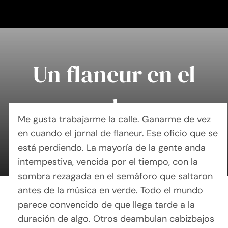
Saltar
al
contenido
Un flaneur en el
soho
Me gusta trabajarme la calle. Ganarme de vez
en cuando el jornal de flaneur. Ese oficio que se
By Mary Maxey October 24, 2019
está perdiendo. La mayoría de la gente anda
intempestiva, vencida por el tiempo, con la
sombra rezagada en el semáforo que saltaron
antes de la música en verde. Todo el mundo
parece convencido de que llega tarde a la
duración de algo. Otros deambulan cabizbajos