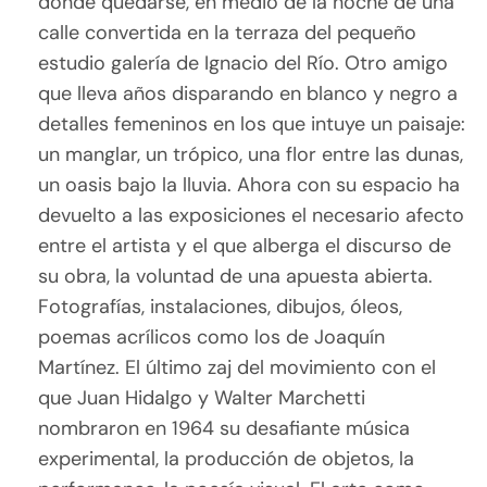
donde quedarse, en medio de la noche de una
calle convertida en la terraza del pequeño
estudio galería de Ignacio del Río. Otro amigo
que lleva años disparando en blanco y negro a
detalles femeninos en los que intuye un paisaje:
un manglar, un trópico, una flor entre las dunas,
un oasis bajo la lluvia. Ahora con su espacio ha
devuelto a las exposiciones el necesario afecto
entre el artista y el que alberga el discurso de
su obra, la voluntad de una apuesta abierta.
Fotografías, instalaciones, dibujos, óleos,
poemas acrílicos como los de Joaquín
Martínez. El último zaj del movimiento con el
que Juan Hidalgo y Walter Marchetti
nombraron en 1964 su desafiante música
experimental, la producción de objetos, la